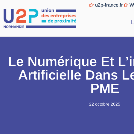
u2p-france.fr
W
L
Le Numérique Et L’i
Artificielle Dans 
PME
22 octobre 2025