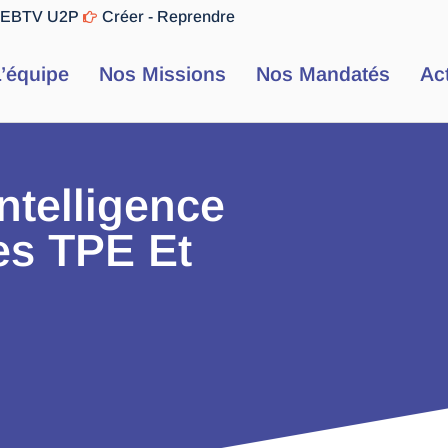
EBTV U2P
Créer - Reprendre
’équipe
Nos Missions
Nos Mandatés
Ac
ntelligence
Les TPE Et